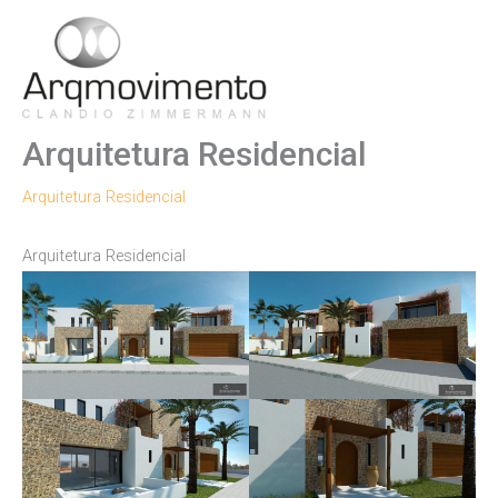
Ir
para
Men
o
conteúdo
Princ
Arquitetura Residencial
Arquitetura Residencial
Arquitetura Residencial