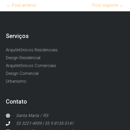
←
Post anterior
Post seguinte
→
Serviços
Arquitetônicos Residenciais
Design Residencial
Arquitetônicos Comerciais
Design Comercial
Urbanismo
Contato
Santa Maria / RS
55 3221-4939 | 55 9 8135-5141