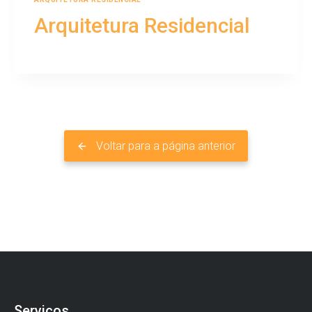
Arquitetura Residencial
Voltar para a página anterior
Serviços