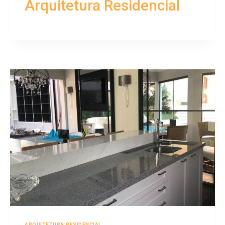
Arquitetura Residencial
ARQUITETURA RESIDENCIAL