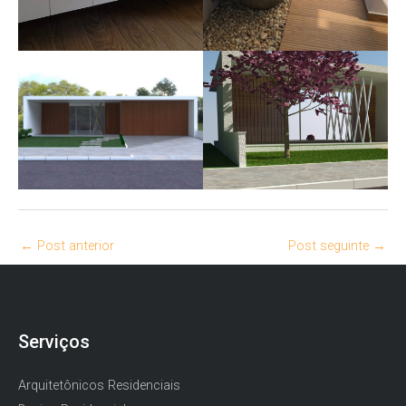
←
Post anterior
Post seguinte
→
Serviços
Arquitetônicos Residenciais