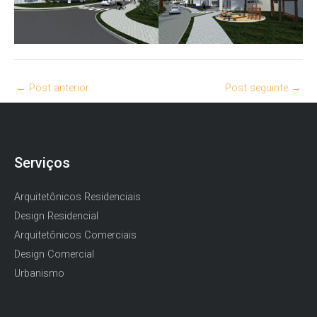
←
Post anterior
Post seguinte
→
Serviços
Arquitetônicos Residenciais
Design Residencial
Arquitetônicos Comerciais
Design Comercial
Urbanismo