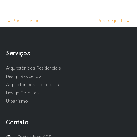
←
Post anterior
Post seguinte
→
Serviços
Arquitetônicos Residenciais
Design Residencial
Arquitetônicos Comerciais
Design Comercial
Urbanismo
Contato