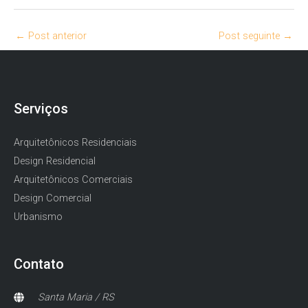
←
Post anterior
Post seguinte
→
Serviços
Arquitetônicos Residenciais
Design Residencial
Arquitetônicos Comerciais
Design Comercial
Urbanismo
Contato
Santa Maria / RS