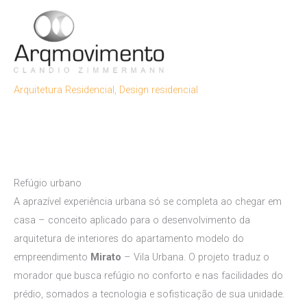
Ir
para
Men
o
conteúdo
Princ
Arquitetura Residencial
,
Design residencial
Refúgio urbano
A aprazível experiência urbana só se completa ao chegar em
casa – conceito aplicado para o desenvolvimento da
arquitetura de interiores do apartamento modelo do
empreendimento
Mirato
– Vila Urbana. O projeto traduz o
morador que busca refúgio no conforto e nas facilidades do
prédio, somados a tecnologia e sofisticação de sua unidade.