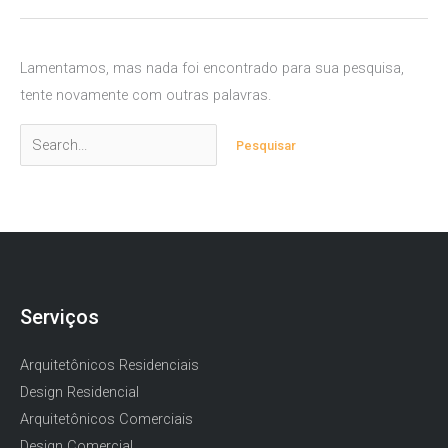
Lamentamos, mas nada foi encontrado para sua pesquisa,
tente novamente com outras palavras.
Pesquisar
por:
Serviços
Arquitetônicos Residenciais
Design Residencial
Arquitetônicos Comerciais
Design Comercial