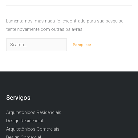
Lamentamos, mas nada foi encontrado para sua pesquisa,
tente novamente com outras palavras.
Pesquisar
por:
Serviços
Arquitetônicos Residenciais
Design Residencial
Arquitetônicos Comerciais
Design Comercial