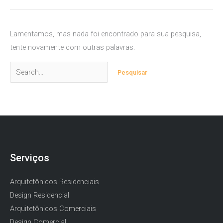
Lamentamos, mas nada foi encontrado para sua pesquisa,
tente novamente com outras palavras.
Pesquisar
por:
Serviços
Arquitetônicos Residenciais
Design Residencial
Arquitetônicos Comerciais
Design Comercial