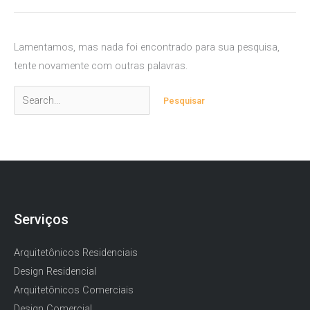
Lamentamos, mas nada foi encontrado para sua pesquisa,
tente novamente com outras palavras.
Pesquisar
por:
Serviços
Arquitetônicos Residenciais
Design Residencial
Arquitetônicos Comerciais
Design Comercial