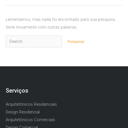
Lamentamos, mas nada foi encontrado para sua pesquisa,
tente novamente com outras palavras.
Pesquisar
por:
Serviços
Arquitetônicos Residenciais
Design Residencial
Arquitetônicos Comerciais
Design Comercial