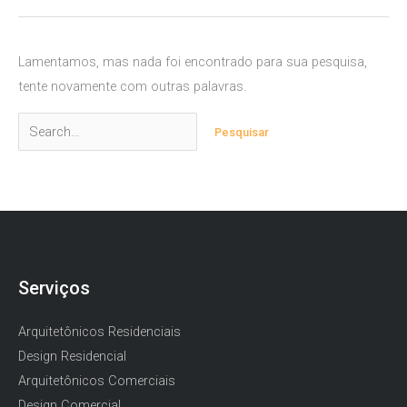
Lamentamos, mas nada foi encontrado para sua pesquisa,
tente novamente com outras palavras.
Pesquisar
por:
Serviços
Arquitetônicos Residenciais
Design Residencial
Arquitetônicos Comerciais
Design Comercial