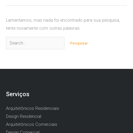
Lamentamos, mas nada foi encontrado para sua pesquisa,
tente novamente com outras palavras.
Pesquisar
por:
Serviços
Arquitetônicos Residenciais
Design Residencial
Arquitetônicos Comerciais
Design Comercial