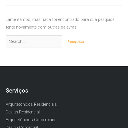
Lamentamos, mas nada foi encontrado para sua pesquisa,
tente novamente com outras palavras.
Pesquisar
por:
Serviços
Arquitetônicos Residenciais
Design Residencial
Arquitetônicos Comerciais
Design Comercial