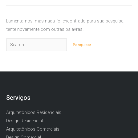
Lamentamos, mas nada foi encontrado para sua pesquisa,
tente novamente com outras palavras.
Pesquisar
por:
Serviços
Arquitetônicos Residenciais
Design Residencial
Arquitetônicos Comerciais
Design Comercial