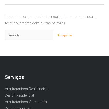
Lamentamos, mas nada foi encontrado para sua pesquisa,
tente novamente com outras palavras.
Pesquisar
por:
Serviços
Arquitetônicos Residenciais
Design Residencial
Arquitetônicos Comerciais
Design Comercial