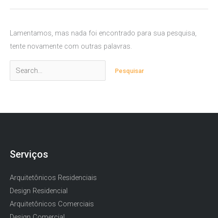
Lamentamos, mas nada foi encontrado para sua pesquisa,
tente novamente com outras palavras.
Pesquisar
por:
Serviços
Arquitetônicos Residenciais
Design Residencial
Arquitetônicos Comerciais
Design Comercial