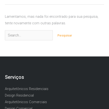
Lamentamos, mas nada foi encontrado para sua pesquisa,
tente novamente com outras palavras.
Pesquisar
por:
Serviços
Arquitetônicos Residenciais
Design Residencial
Arquitetônicos Comerciais
Design Comercial