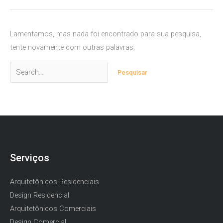
Lamentamos, mas nada foi encontrado para sua pesquisa,
tente novamente com outras palavras.
Pesquisar
por:
Serviços
Arquitetônicos Residenciais
Design Residencial
Arquitetônicos Comerciais
Design Comercial