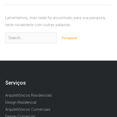
Lamentamos, mas nada foi encontrado para sua pesquisa,
tente novamente com outras palavras.
Pesquisar
por:
Serviços
Arquitetônicos Residenciais
Design Residencial
Arquitetônicos Comerciais
Design Comercial