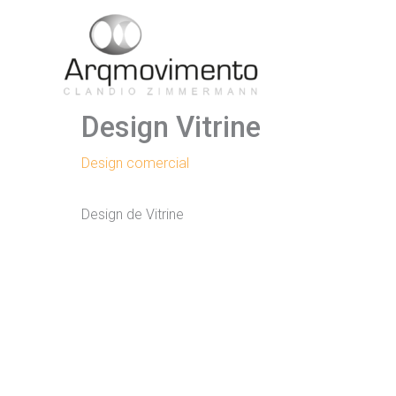
Ir
para
o
conteúdo
Design Vitrine
Design comercial
Design de Vitrine