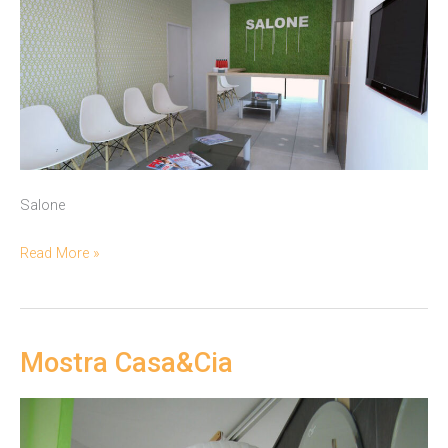
Salone
Salone
Read More »
Mostra Casa&Cia