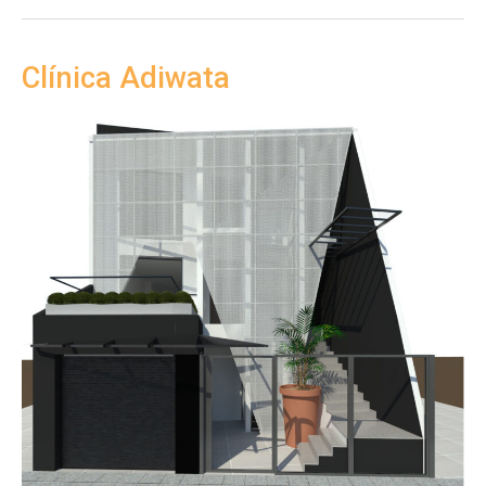
Skin
Clínica Adiwata