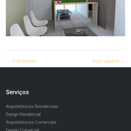
←
Post anterior
Post seguinte
→
Serviços
Arquitetônicos Residenciais
Design Residencial
Arquitetônicos Comerciais
Design Comercial