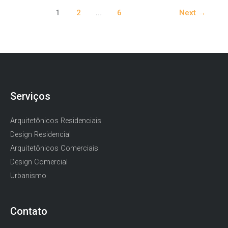
1
2
…
6
Next
→
Serviços
Arquitetônicos Residenciais
Design Residencial
Arquitetônicos Comerciais
Design Comercial
Urbanismo
Contato